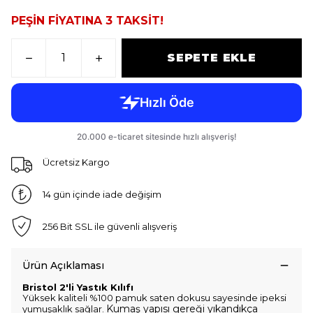
PEŞİN FİYATINA 3 TAKSİT!
SEPETE EKLE
Ücretsiz Kargo
14 gün içinde iade değişim
256 Bit SSL ile güvenli alışveriş
Ürün Açıklaması
Bristol 2'li Yastık Kılıfı
Yüksek kaliteli %100 pamuk saten dokusu sayesinde ipeksi
Kumaş yapısı gereği yıkandıkça
yumuşaklık sağlar.