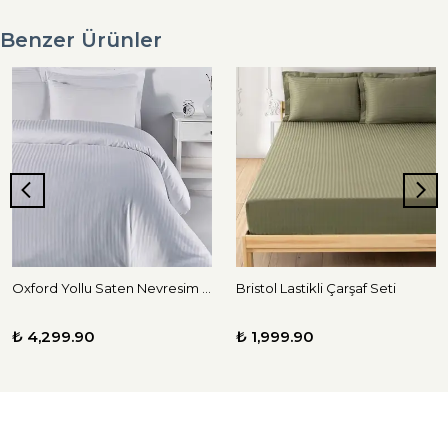
Benzer Ürünler
Oxford Yollu Saten Nevresim Takımı
Bristol Lastikli Çarşaf Seti
₺ 4,299.90
₺ 1,999.90