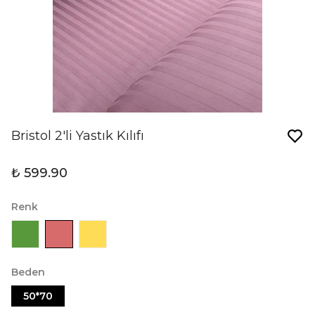
Bristol 2'li Yastık Kılıfı
₺ 599.90
Renk
Beden
50*70