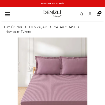
VADE FARKSIZ 3 TAKSİT
0
Tüm Ürünler
EV & YAŞAM
YATAK ODASI
Nevresim Takımı