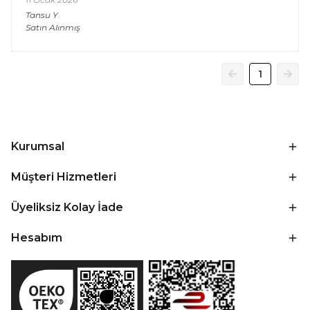
Tansu
Y.
Satın Alınmış
1
Kurumsal
Müşteri Hizmetleri
Üyeliksiz Kolay İade
Hesabım