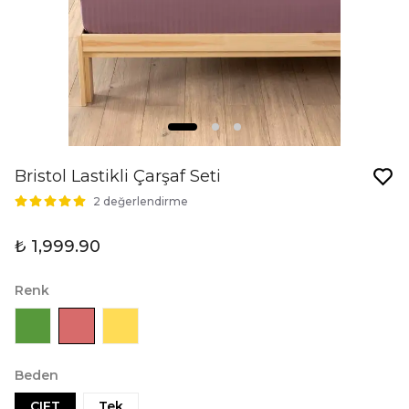
Bristol Lastikli Çarşaf Seti
2 değerlendirme
₺ 1,999.90
Renk
Beden
CIFT
Tek