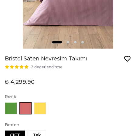
Bristol Saten Nevresim Takımı
3 değerlendirme
₺ 4,299.90
Renk
Beden
CIFT
Tek