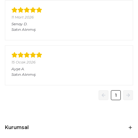
11 Mart 2026
Senay
D.
Satın Alınmış
15 Ocak 2026
Ayşe
A.
Satın Alınmış
1
Kurumsal