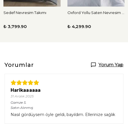
Sedef Nevresim Takımı
Oxford Yollu Saten Nevresim Takımı
₺ 3,799.90
₺ 4,299.90
Yorumlar
Yorum Yap
Harikaaaaaa
31 Aralık 2025
Gamze
S.
Satın Alınmış
Nasıl gördüysem öyle geldi, bayıldım. Ellerinize sağlık