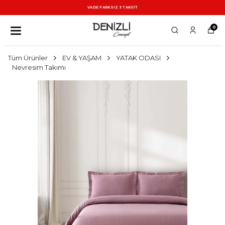
VADE FARKSIZ 3 TAKSİT
0
Tüm Ürünler
EV & YAŞAM
YATAK ODASI
Nevresim Takımı