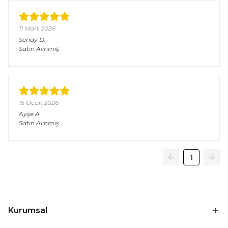
11 Mart 2026
Senay
D.
Satın Alınmış
15 Ocak 2026
Ayşe
A.
Satın Alınmış
1
Kurumsal