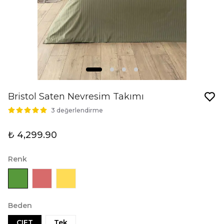
Bristol Saten Nevresim Takımı
3 değerlendirme
₺ 4,299.90
Renk
Beden
CIFT
Tek