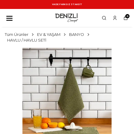
VADE FARKSIZ 3 TAKSİT
0
Tüm Ürünler
EV & YAŞAM
BANYO
HAVLU / HAVLU SETİ