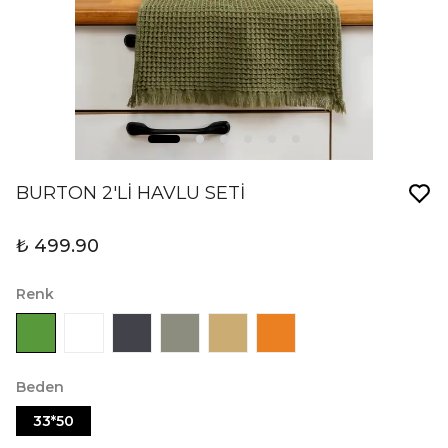
BURTON 2'Lİ HAVLU SETİ
₺ 499.90
Renk
Beden
33*50