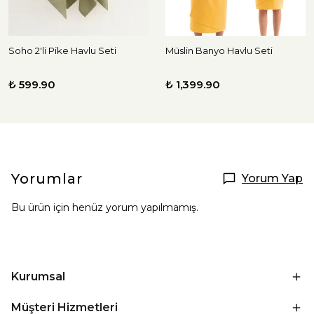
Soho 2'li Pike Havlu Seti
Müslin Banyo Havlu Seti
₺ 599.90
₺ 1,399.90
Yorumlar
Yorum Yap
Bu ürün için henüz yorum yapılmamış.
Kurumsal
Müşteri Hizmetleri