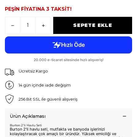
PEŞİN FİYATINA 3 TAKSİT!
SEPETE EKLE
Ücretsiz Kargo
14 gün içinde iade değişim
256 Bit SSL ile güvenli alışveriş
Ürün Açıklaması
Burton 2'li Havlu Seti
Burton 2'li havlu seti, mutfakta ve banyoda işlerinizi
kolaylaştıracak çok amaçlı bir üründür. Yüksek emiciliği ve