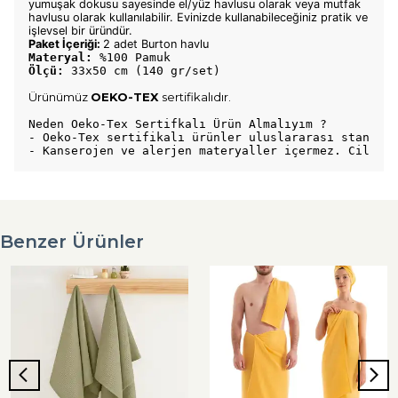
yumuşak dokusu sayesinde el/yüz havlusu olarak veya mutfak
havlusu olarak kullanılabilir. Evinizde kullanabileceğiniz pratik ve
işlevsel bir üründür.
Paket İçeriği: 
2 adet Burton havlu 
M
ateryal: 
%100 Pamuk
Ölçü: 
33x50 cm
 (140 gr/set)
Ürünümüz
OEKO-TEX
sertifikalıdır.
Neden Oeko-Tex Sertifkalı Ürün Almalıyım ?
- Oeko-Tex sertifikalı ürünler uluslararası standart
- Kanserojen ve alerjen materyaller içermez. Cildi t
Benzer Ürünler