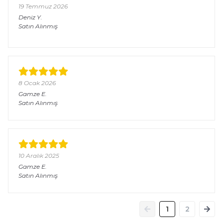
19 Temmuz 2026
Deniz
Y.
Satın Alınmış
8 Ocak 2026
Gamze
E.
Satın Alınmış
10 Aralık 2025
Gamze
E.
Satın Alınmış
1
2