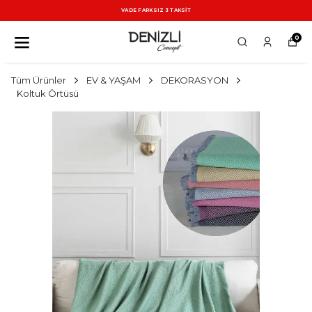
VADE FARKSIZ 3 TAKSİT
0
Tüm Ürünler
EV & YAŞAM
DEKORASYON
Koltuk Örtüsü