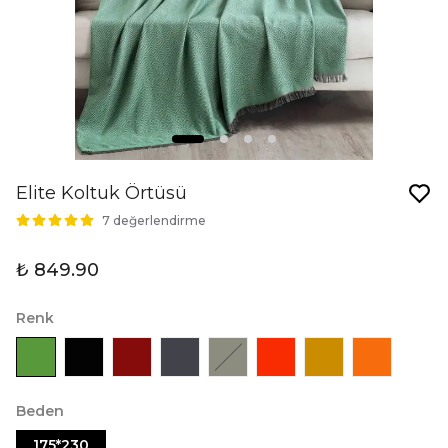
Elite Koltuk Örtüsü
7 değerlendirme
₺ 849.90
Renk
Beden
175*230