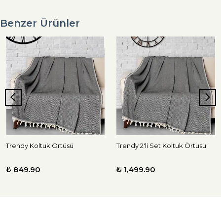
Benzer Ürünler
Trendy Koltuk Örtüsü
Trendy 2'li Set Koltuk Örtüsü
₺ 849.90
₺ 1,499.90