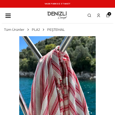
VADE FARKSIZ 3 TAKSİT
0
Tüm Ürünler
PLAJ
PEŞTEMAL