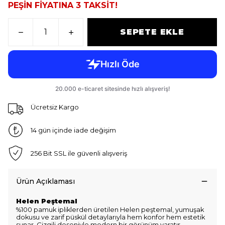
PEŞİN FİYATINA 3 TAKSİT!
SEPETE EKLE
Ücretsiz Kargo
14 gün içinde iade değişim
256 Bit SSL ile güvenli alışveriş
Ürün Açıklaması
Helen Peştemal
%100 pamuk ipliklerden üretilen Helen peştemal, yumuşak
dokusu ve zarif püskül detaylarıyla hem konfor hem estetik
sunar. Çizgili deseniyle modern bir görünüm yaratır.