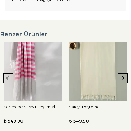
Benzer Ürünler
Serenade Saraylı Peştemal
Saraylı Peştemal
₺ 549.90
₺ 549.90