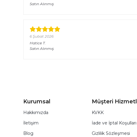
Satın Alınmış
6 Şubat 2026
Hatice
T.
Satın Alınmış
Kurumsal
Müşteri Hizmetl
Hakkımızda
KVKK
İletişim
İade ve İptal Koşulları
Blog
Gizlilik Sözleşmesi