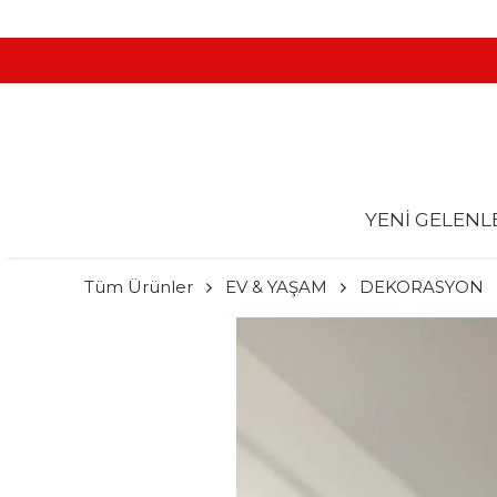
YENİ GELENL
Tüm Ürünler
EV & YAŞAM
DEKORASYON