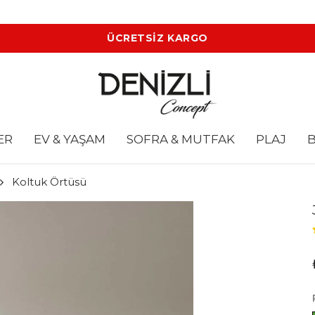
ÜCRETSİZ KARGO
ER
EV & YAŞAM
SOFRA & MUTFAK
PLAJ
B
Koltuk Örtüsü