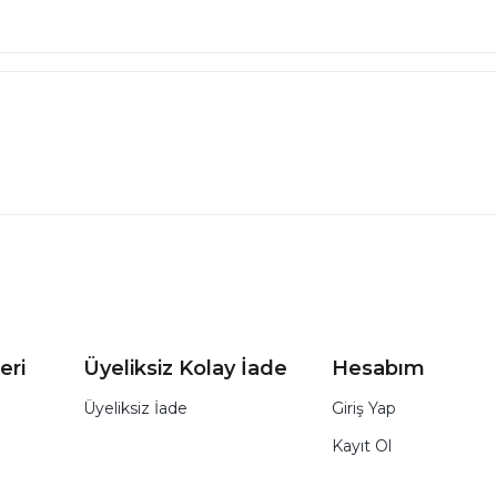
eri
Üyeliksiz Kolay İade
Hesabım
Üyeliksiz İade
Giriş Yap
Kayıt Ol