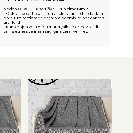
Ürünümüz OEKO-TEX sertifikalıdır.
Neden OEKO-TEX sertifikalı ürün almalıyım ?
- Oeko-Tex sertifikalı ürünler uluslararası standartlara
göre tüm testlerden başarıyla geçmiş ve onaylanmış
ürünlerdir.
- Kanserojen ve alerjen materyaller içermez. Cildi
tahriş etmez ve insan sağlığına zarar vermez.