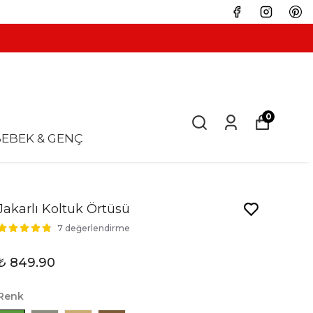
0
EBEK & GENÇ
Jakarlı Koltuk Örtüsü
7 değerlendirme
₺ 849.90
Renk