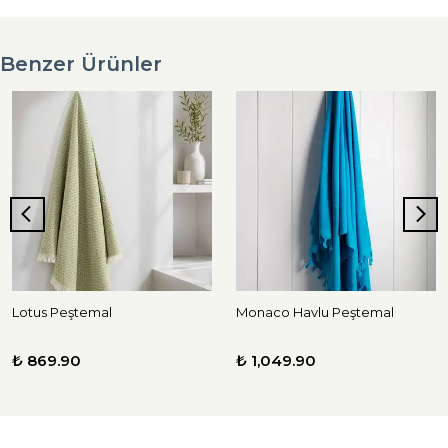
Benzer Ürünler
Lotus Peştemal
Monaco Havlu Peştemal
₺ 869.90
₺ 1,049.90