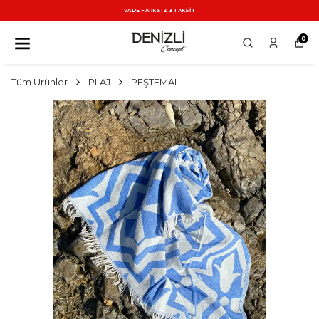
VADE FARKSIZ 3 TAKSİT
0
Tüm Ürünler
PLAJ
PEŞTEMAL