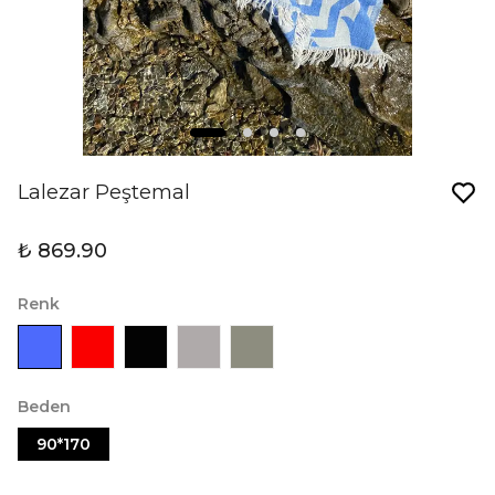
Lalezar Peştemal
₺ 869.90
Renk
Beden
90*170