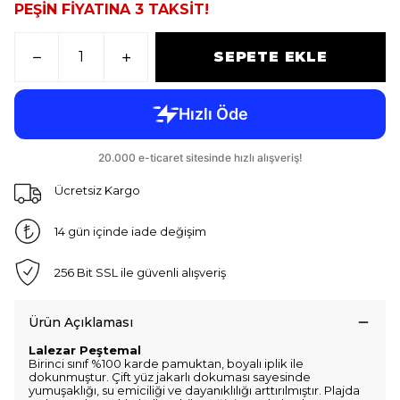
PEŞİN FİYATINA 3 TAKSİT!
SEPETE EKLE
Ücretsiz Kargo
14 gün içinde iade değişim
256 Bit SSL ile güvenli alışveriş
Ürün Açıklaması
Lalezar Peştemal
Birinci sınıf %100 karde pamuktan, boyalı iplik ile
dokunmuştur. Çift yüz jakarlı dokuması sayesinde
yumuşaklığı, su emiciliği ve dayanıklılığı arttırılmıştır. Plajda