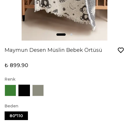
Maymun Desen Müslin Bebek Örtüsü
₺ 899.90
Renk
Beden
80*110