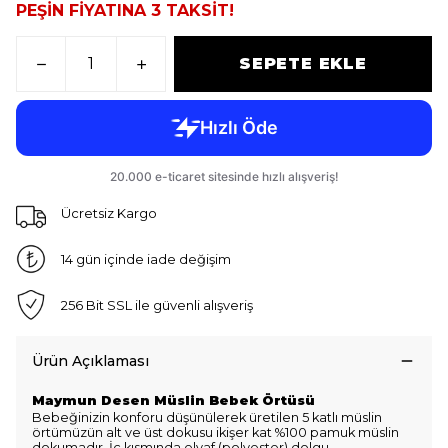
PEŞİN FİYATINA 3 TAKSİT!
SEPETE EKLE
Ücretsiz Kargo
14 gün içinde iade değişim
256 Bit SSL ile güvenli alışveriş
Ürün Açıklaması
Maymun Desen Müslin Bebek Örtüsü
Bebeğinizin konforu düşünülerek üretilen 5 katlı müslin
örtümüzün alt ve üst dokusu ikişer kat %100 pamuk müslin
dokumadır. İç kısmında elyaf (polyester) dolgu