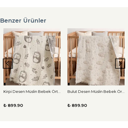
Benzer Ürünler
Kirpi Desen Müslin Bebek Örtüsü
Bulut Desen Müslin Bebek Örtüsü
₺ 899.90
₺ 899.90