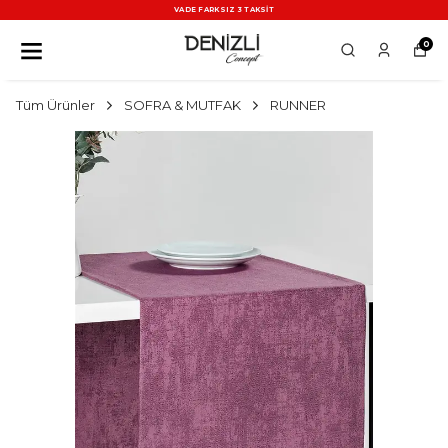
VADE FARKSIZ 3 TAKSİT
0
Tüm Ürünler
SOFRA & MUTFAK
RUNNER