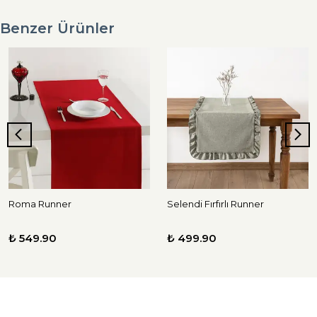
Benzer Ürünler
Roma Runner
Selendi Fırfırlı Runner
₺ 549.90
₺ 499.90