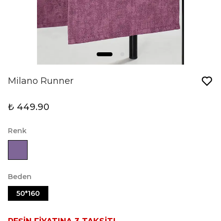
Milano Runner
₺ 449.90
Renk
Beden
50*160