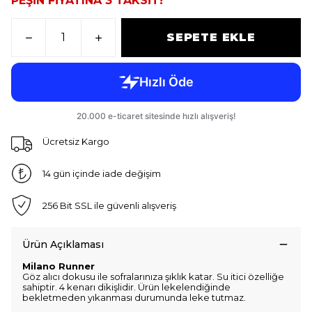
PEŞİN FİYATINA 3 TAKSİT!
SEPETE EKLE
Ücretsiz Kargo
14 gün içinde iade değişim
256 Bit SSL ile güvenli alışveriş
Ürün Açıklaması
Milano Runner
Göz alıcı dokusu ile sofralarınıza şıklık katar. Su itici özelliğe
sahiptir. 4 kenarı dikişlidir. Ürün lekelendiğinde
bekletmeden yıkanması durumunda leke tutmaz.