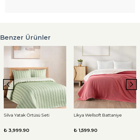
Benzer Ürünler
Silva Yatak Örtüsü Seti
Likya Wellsoft Battaniye
₺ 3,999.90
₺ 1,599.90