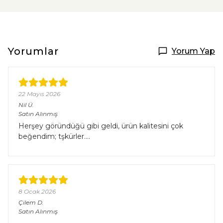
Yorumlar
Yorum Yap
22 Mayıs 2026
Nil
Ü.
Satın Alınmış
Herşey göründüğü gibi geldi, ürün kalitesini çok
beğendim; tşkürler….
8 Ocak 2026
Çilem
D.
Satın Alınmış