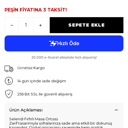
PEŞİN FİYATINA 3 TAKSİT!
SEPETE EKLE
Ücretsiz Kargo
14 gün içinde iade değişim
256 Bit SSL ile güvenli alışveriş
Ürün Açıklaması
Selendi Fırfırlı Masa Örtüsü
Zarif tasarımıyla sofralarınıza sade ama etkili bir dokunuş
kazandırır. Doğal görünümü sayesinde hem günlük