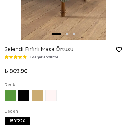
Selendi Fırfırlı Masa Örtüsü
3 değerlendirme
₺ 869.90
Renk
Beden
150*220