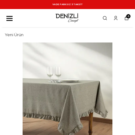
VADE FARKSIZ 3 TAKSİT
0
Yeni Ürün