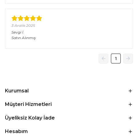
3 Aralık 2025
Sevgi
İ.
Satın Alınmış
1
Kurumsal
Müşteri Hizmetleri
Üyeliksiz Kolay İade
Hesabım