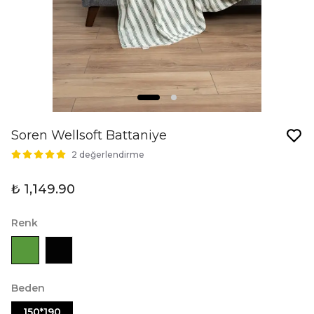
Soren Wellsoft Battaniye
2 değerlendirme
₺ 1,149.90
Renk
Beden
150*190