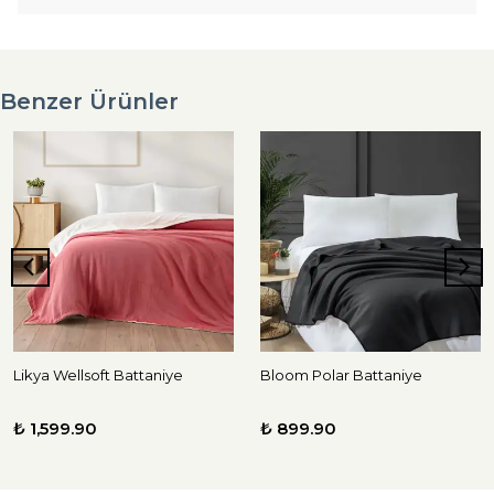
Benzer Ürünler
Likya Wellsoft Battaniye
Bloom Polar Battaniye
₺ 1,599.90
₺ 899.90