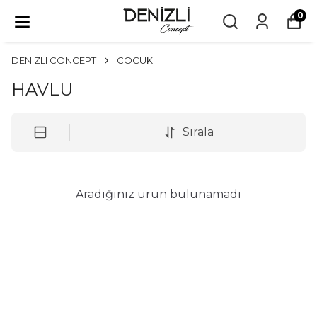
0
DENIZLI CONCEPT
COCUK
HAVLU
Sırala
Aradığınız ürün bulunamadı