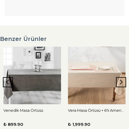
Benzer Ürünler
Venedik Masa Örtüsü
Vera Masa Örtüsü + 6'lı Amerikan Servis Seti
₺ 899.90
₺ 1,999.90