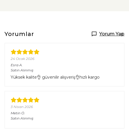
Yorumlar
Yorum Yap
24 Ocak 2026
Esra
A.
Satın Alınmış
Yüksek kalite👌 güvenilir alışveriş👌hızlı kargo
3 Nisan 2026
Metin
Ö.
Satın Alınmış