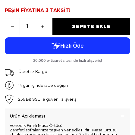
PEŞİN FİYATINA 3 TAKSİT!
SEPETE EKLE
Ücretsiz Kargo
14 gün içinde iade değişim
256 Bit SSL ile güvenli alışveriş
Ürün Açıklaması
Venedik Fırfırlı Masa Örtüsü
Zarafeti sofralarınıza taşıyan Venedik Fırfırlı Masa Örtüsü
klasik ve modern detayların buluştuğu özel bir tasarıma