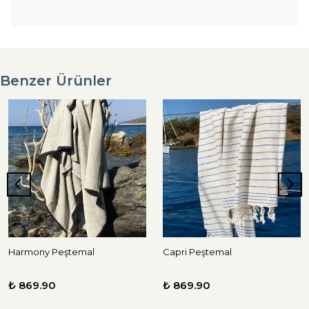
Benzer Ürünler
Harmony Peştemal
Capri Peştemal
₺ 869.90
₺ 869.90