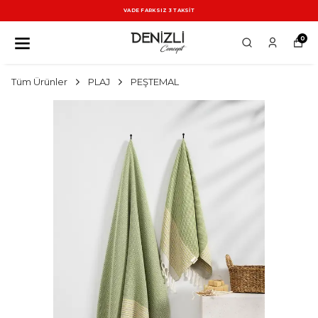
VADE FARKSIZ 3 TAKSİT
0
Tüm Ürünler
PLAJ
PEŞTEMAL