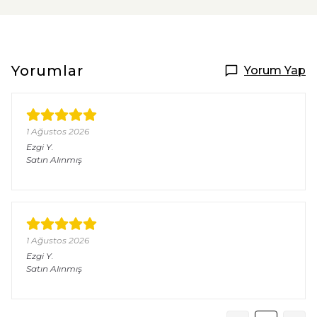
Yorumlar
Yorum Yap
1 Ağustos 2026
Ezgi
Y.
Satın Alınmış
1 Ağustos 2026
Ezgi
Y.
Satın Alınmış