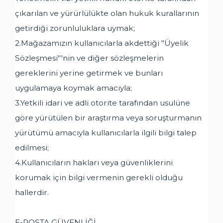
çıkarılan ve yürürlülükte olan hukuk kurallarının
getirdiği zorunluluklara uymak;
2.Mağazamızın kullanıcılarla akdettiği "Üyelik
Sözleşmesi"'nin ve diğer sözleşmelerin
gereklerini yerine getirmek ve bunları
uygulamaya koymak amacıyla;
3.Yetkili idari ve adli otorite tarafından usulüne
göre yürütülen bir araştırma veya soruşturmanın
yürütümü amacıyla kullanıcılarla ilgili bilgi talep
edilmesi;
4.Kullanıcıların hakları veya güvenliklerini
korumak için bilgi vermenin gerekli olduğu
hallerdir.
E-POSTA GÜVENLİĞİ