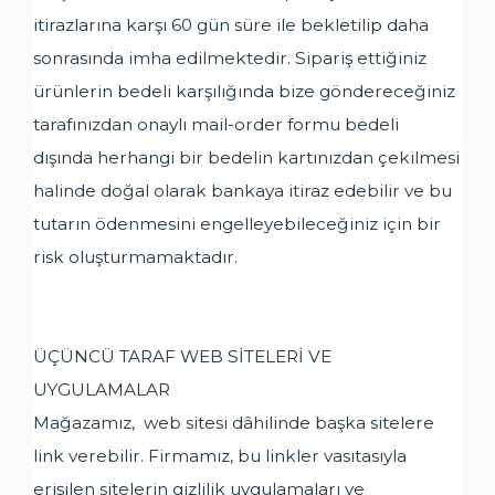
itirazlarına karşı 60 gün süre ile bekletilip daha
sonrasında imha edilmektedir. Sipariş ettiğiniz
ürünlerin bedeli karşılığında bize göndereceğiniz
tarafınızdan onaylı mail-order formu bedeli
dışında herhangi bir bedelin kartınızdan çekilmesi
halinde doğal olarak bankaya itiraz edebilir ve bu
tutarın ödenmesini engelleyebileceğiniz için bir
risk oluşturmamaktadır.
ÜÇÜNCÜ TARAF WEB SİTELERİ VE
UYGULAMALAR
Mağazamız, web sitesi dâhilinde başka sitelere
link verebilir. Firmamız, bu linkler vasıtasıyla
erişilen sitelerin gizlilik uygulamaları ve