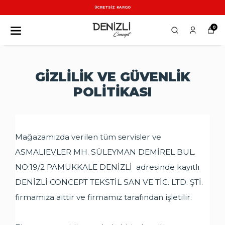
ÜCRETSİZ KARGO
0
GİZLİLİK VE GÜVENLİK
POLİTİKASI
Mağazamızda verilen tüm servisler ve
ASMALIEVLER MH. SÜLEYMAN DEMİREL BUL.
NO:19/2 PAMUKKALE DENİZLİ adresinde kayıtlı
DENİZLİ CONCEPT TEKSTİL SAN VE TİC. LTD. ŞTİ.
firmamıza aittir ve firmamız tarafından işletilir.