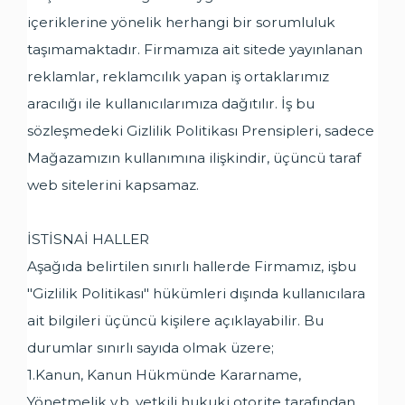
içeriklerine yönelik herhangi bir sorumluluk
taşımamaktadır. Firmamıza ait sitede yayınlanan
reklamlar, reklamcılık yapan iş ortaklarımız
aracılığı ile kullanıcılarımıza dağıtılır. İş bu
sözleşmedeki Gizlilik Politikası Prensipleri, sadece
Mağazamızın kullanımına ilişkindir, üçüncü taraf
web sitelerini kapsamaz.
İSTİSNAİ HALLER
Aşağıda belirtilen sınırlı hallerde Firmamız, işbu
"Gizlilik Politikası" hükümleri dışında kullanıcılara
ait bilgileri üçüncü kişilere açıklayabilir. Bu
durumlar sınırlı sayıda olmak üzere;
1.Kanun, Kanun Hükmünde Kararname,
Yönetmelik v.b. yetkili hukuki otorite tarafından