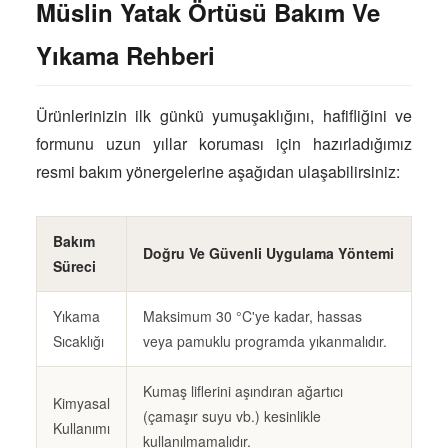
Müslin Yatak Örtüsü Bakım Ve
Yıkama Rehberi
Ürünlerinizin ilk günkü yumuşaklığını, hafifliğini ve
formunu uzun yıllar koruması için hazırladığımız
resmi bakım yönergelerine aşağıdan ulaşabilirsiniz:
Bakım
Doğru Ve Güvenli Uygulama Yöntemi
Süreci
Yıkama
Maksimum 30 °C'ye kadar, hassas
Sıcaklığı
veya pamuklu programda yıkanmalıdır.
Kumaş liflerini aşındıran ağartıcı
Kimyasal
(çamaşır suyu vb.) kesinlikle
Kullanımı
kullanılmamalıdır.