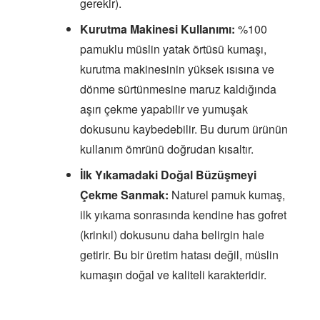
gerekir).
Kurutma Makinesi Kullanımı:
%100
pamuklu müslin yatak örtüsü kumaşı,
kurutma makinesinin yüksek ısısına ve
dönme sürtünmesine maruz kaldığında
aşırı çekme yapabilir ve yumuşak
dokusunu kaybedebilir. Bu durum ürünün
kullanım ömrünü doğrudan kısaltır.
İlk Yıkamadaki Doğal Büzüşmeyi
Çekme Sanmak:
Naturel pamuk kumaş,
ilk yıkama sonrasında kendine has gofret
(krinkıl) dokusunu daha belirgin hale
getirir. Bu bir üretim hatası değil, müslin
kumaşın doğal ve kaliteli karakteridir.