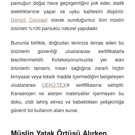
pamuğun doğal hava geçirgenliğini yok eder, statik
elektriklenme yapar ve uyku kalitesini düşürür.
Denizli Concept
olarak sunduğumuz tüm müslin
ürünleri %100 pamuklu naturel yapıdadır.
Bununla birlikte, doğrudan teninize temas eden bu
ürünlerin güvenliği uluslararası sertifikalarla
tescillenmelidir. Koleksiyonumuzda yer alan
ürünlerin tamamı, insan sağlığına zararlı hiçbir
kimyasal veya toksik madde içermediğini belgeleyen
uluslararası
OEKO-TEX
® sertifikasına sahiptir.
Kanserojen ve alerjen materyaller içermeyen bu
doku, cildi tahriş etmez ve bebeklikten yetişkinliğe
güvenli bir kullanım alanı sunar.
Müslin Yatak Örtüsü Alırken