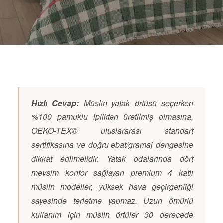
Hızlı Cevap:
Müslin yatak örtüsü seçerken
%100 pamuklu iplikten üretilmiş olmasına,
OEKO-TEX® uluslararası standart
sertifikasına ve doğru ebat/gramaj dengesine
dikkat edilmelidir. Yatak odalarında dört
mevsim konfor sağlayan premium 4 katlı
müslin modeller, yüksek hava geçirgenliği
sayesinde terletme yapmaz. Uzun ömürlü
kullanım için müslin örtüler 30 derecede