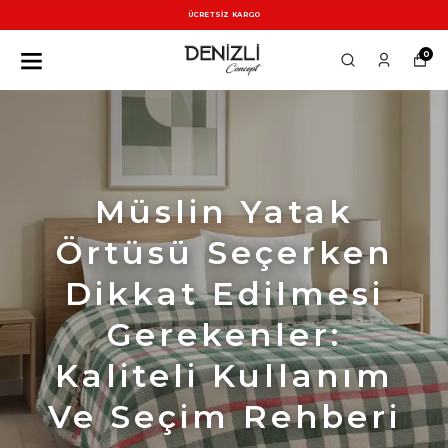
ÜCRETSİZ KARGO
0
Müslin Yatak
Örtüsü Seçerken
Dikkat Edilmesi
Gerekenler:
Kaliteli Kullanım
Ve Seçim Rehberi