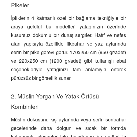
Pikeler
İpliklerin 4 katmanlı özel bir bağlama tekniğiyle bir
araya geldiği bu modeller, yatağınızın üzerinde
kusursuz dökümlü bir duruş sergiler. Hafif ve nefes
alan yapısıyla özellikle ilkbahar ve yaz aylarında
serin bir pike görevi görür. 170x250 cm (950 gr/adet)
ve 220x250 cm (1200 gr/adet) gibi kullanışlı ebat
seçenekleriyle yatağınızı tam anlamıyla örterek
pürüzsüz bir görsellik sunar.
2. Müslin Yorgan Ve Yatak Örtüsü
Kombinleri
Müslin dokusunu kış aylarında veya serin sonbahar
gecelerinde daha dolgun ve sıcak bir formda
kullanmak isteyenler için hazırlanan bu seriler, iç