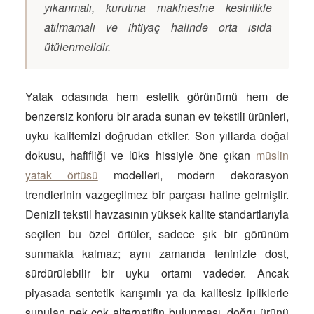
yıkanmalı, kurutma makinesine kesinlikle
atılmamalı ve ihtiyaç halinde orta ısıda
ütülenmelidir.
Yatak odasında hem estetik görünümü hem de
benzersiz konforu bir arada sunan ev tekstili ürünleri,
uyku kalitemizi doğrudan etkiler. Son yıllarda doğal
dokusu, hafifliği ve lüks hissiyle öne çıkan
müslin
yatak örtüsü
modelleri, modern dekorasyon
trendlerinin vazgeçilmez bir parçası haline gelmiştir.
Denizli tekstil havzasının yüksek kalite standartlarıyla
seçilen bu özel örtüler, sadece şık bir görünüm
sunmakla kalmaz; aynı zamanda teninizle dost,
sürdürülebilir bir uyku ortamı vadeder. Ancak
piyasada sentetik karışımlı ya da kalitesiz ipliklerle
sunulan pek çok alternatifin bulunması, doğru ürünü