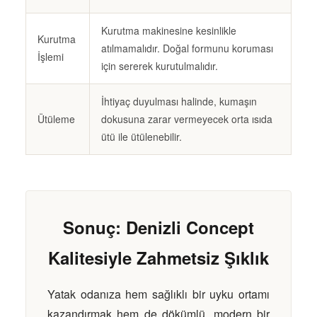
Kurutma makinesine kesinlikle
Kurutma
atılmamalıdır. Doğal formunu koruması
İşlemi
için sererek kurutulmalıdır.
İhtiyaç duyulması halinde, kumaşın
Ütüleme
dokusuna zarar vermeyecek orta ısıda
ütü ile ütülenebilir.
Sonuç: Denizli Concept
Kalitesiyle Zahmetsiz Şıklık
Yatak odanıza hem sağlıklı bir uyku ortamı
kazandırmak hem de dökümlü, modern bir