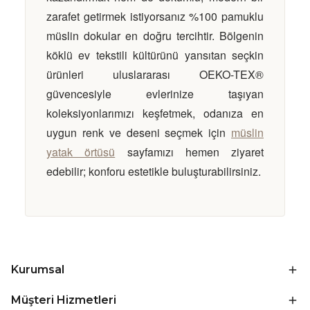
zarafet getirmek istiyorsanız %100 pamuklu
müslin dokular en doğru tercihtir. Bölgenin
köklü ev tekstili kültürünü yansıtan seçkin
ürünleri uluslararası OEKO-TEX®
güvencesiyle evlerinize taşıyan
koleksiyonlarımızı keşfetmek, odanıza en
uygun renk ve deseni seçmek için
müslin
yatak örtüsü
sayfamızı hemen ziyaret
edebilir; konforu estetikle buluşturabilirsiniz.
Kurumsal
Müşteri Hizmetleri