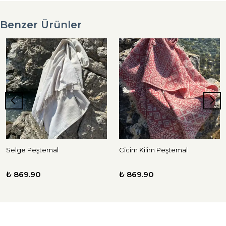
Benzer Ürünler
Selge Peştemal
Cicim Kilim Peştemal
₺ 869.90
₺ 869.90