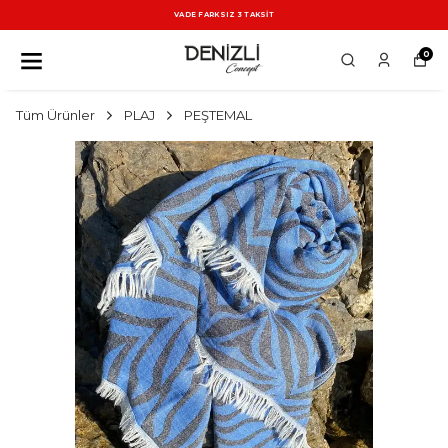
VADE FARKSIZ 3 TAKSİT
0
Tüm Ürünler
PLAJ
PEŞTEMAL