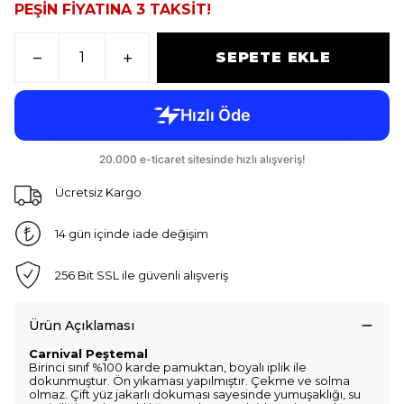
PEŞİN FİYATINA 3 TAKSİT!
SEPETE EKLE
Ücretsiz Kargo
14 gün içinde iade değişim
256 Bit SSL ile güvenli alışveriş
Ürün Açıklaması
Carnival Peştemal
Birinci sınıf %100 karde pamuktan, boyalı iplik ile
dokunmuştur. Ön yıkaması yapılmıştır. Çekme ve solma
olmaz. Çift yüz jakarlı dokuması sayesinde yumuşaklığı, su