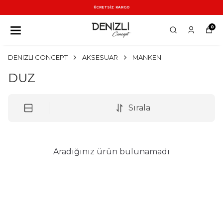
ÜCRETSİZ KARGO
0
DENIZLI CONCEPT
AKSESUAR
MANKEN
DUZ
Sırala
Aradığınız ürün bulunamadı