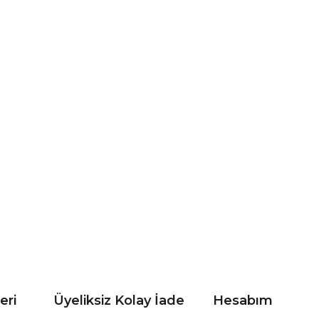
eri
Üyeliksiz Kolay İade
Hesabım