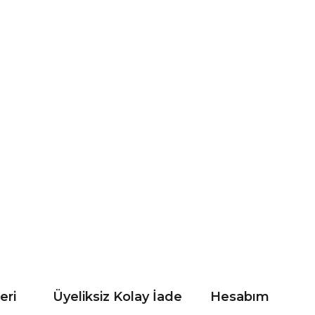
eri
Üyeliksiz Kolay İade
Hesabım