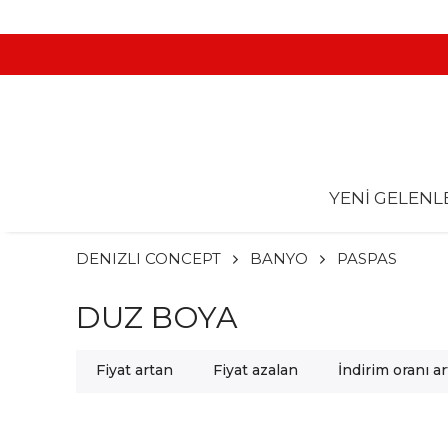
YENİ GELENL
DENIZLI CONCEPT
BANYO
PASPAS
DUZ BOYA
Fiyat artan
Fiyat azalan
İndirim oranı a