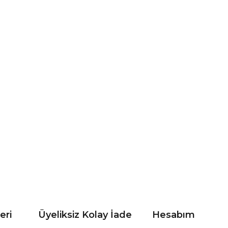
eri
Üyeliksiz Kolay İade
Hesabım