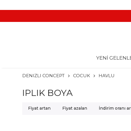
YENİ GELENL
DENIZLI CONCEPT
COCUK
HAVLU
IPLIK BOYA
Fiyat artan
Fiyat azalan
İndirim oranı a