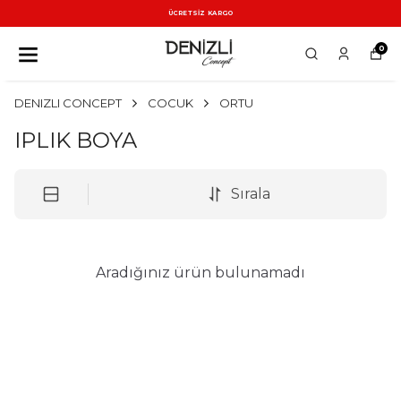
ÜCRETSİZ KARGO
0
DENIZLI CONCEPT
COCUK
ORTU
IPLIK BOYA
Sırala
Aradığınız ürün bulunamadı