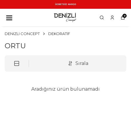
ÜCRETSİZ KARGO
0
DENIZLI CONCEPT
DEKORATIF
ORTU
Sırala
Aradığınız ürün bulunamadı