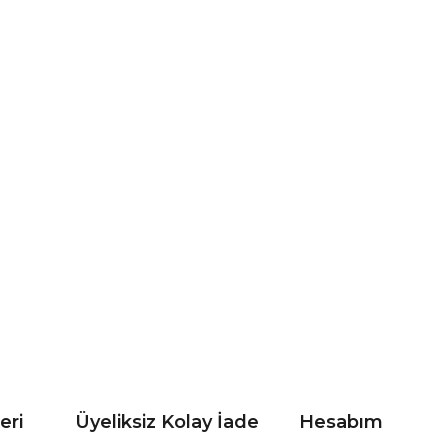
eri
Üyeliksiz Kolay İade
Hesabım