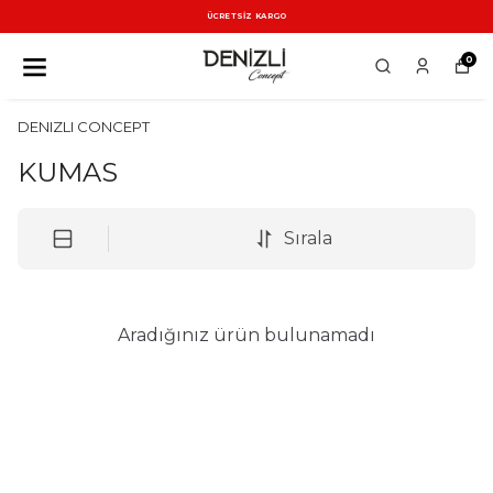
ÜCRETSİZ KARGO
0
DENIZLI CONCEPT
KUMAS
Sırala
Aradığınız ürün bulunamadı