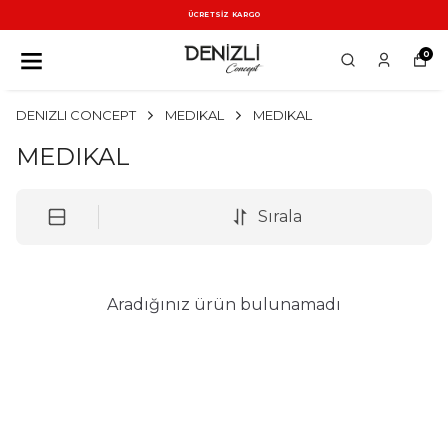
ÜCRETSİZ KARGO
0
DENIZLI CONCEPT
MEDIKAL
MEDIKAL
MEDIKAL
Sırala
Aradığınız ürün bulunamadı