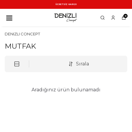
ÜCRETSİZ KARGO
0
DENIZLI CONCEPT
MUTFAK
Sırala
Aradığınız ürün bulunamadı