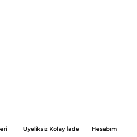
eri
Üyeliksiz Kolay İade
Hesabım