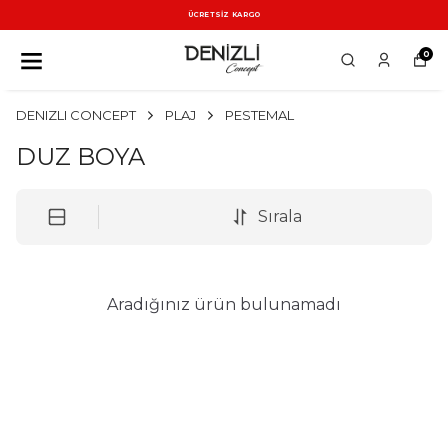
ÜCRETSİZ KARGO
0
DENIZLI CONCEPT
PLAJ
PESTEMAL
DUZ BOYA
Sırala
Aradığınız ürün bulunamadı