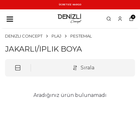
ÜCRETSİZ KARGO
0
DENIZLI CONCEPT
PLAJ
PESTEMAL
JAKARLI/IPLIK BOYA
Sırala
Aradığınız ürün bulunamadı