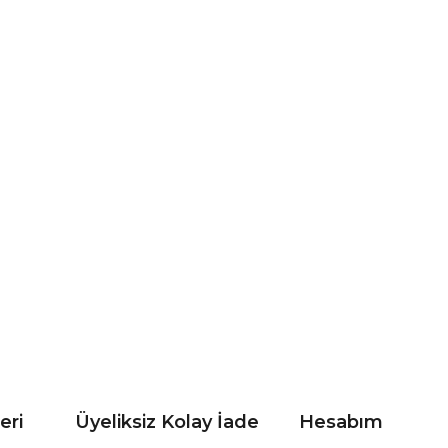
eri
Üyeliksiz Kolay İade
Hesabım