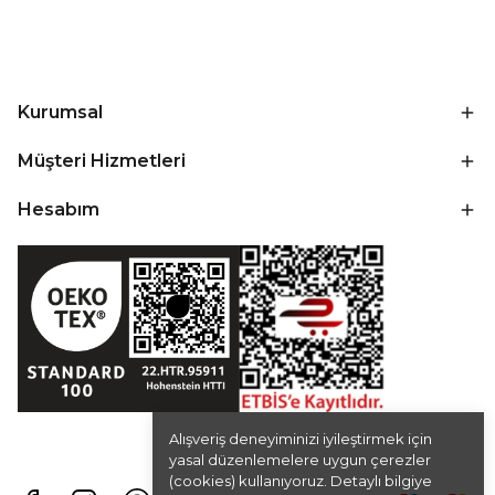
Kurumsal
Müşteri Hizmetleri
Hesabım
Alışveriş deneyiminizi iyileştirmek için
yasal düzenlemelere uygun çerezler
(cookies) kullanıyoruz. Detaylı bilgiye