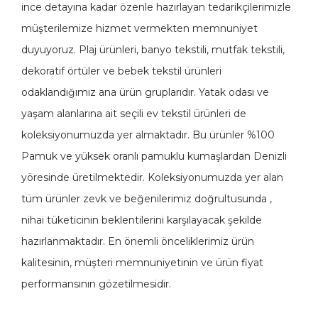
ince detayına kadar özenle hazırlayan tedarikçilerimizle
müşterilemize hizmet vermekten memnuniyet
duyuyoruz. Plaj ürünleri, banyo tekstili, mutfak tekstili,
dekoratif örtüler ve bebek tekstil ürünleri
odaklandığımız ana ürün gruplarıdır. Yatak odası ve
yaşam alanlarına ait seçili ev tekstil ürünleri de
koleksiyonumuzda yer almaktadır. Bu ürünler %100
Pamuk ve yüksek oranlı pamuklu kumaşlardan Denizli
yöresinde üretilmektedir. Koleksiyonumuzda yer alan
tüm ürünler zevk ve beğenilerimiz doğrultusunda ,
nihai tüketicinin beklentilerini karşılayacak şekilde
hazırlanmaktadır. En önemli önceliklerimiz ürün
kalitesinin, müşteri memnuniyetinin ve ürün fiyat
performansının gözetilmesidir.