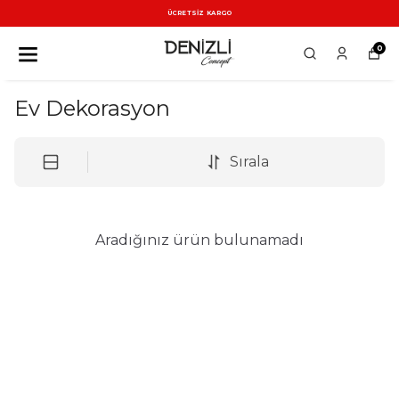
ÜCRETSİZ KARGO
0
Ev Dekorasyon
Sırala
Aradığınız ürün bulunamadı