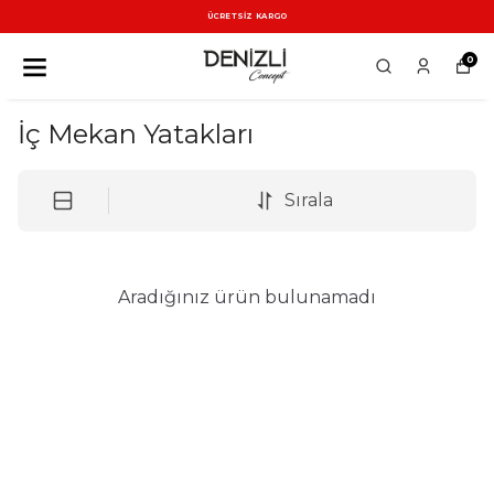
ÜCRETSİZ KARGO
0
İç Mekan Yatakları
Sırala
Aradığınız ürün bulunamadı