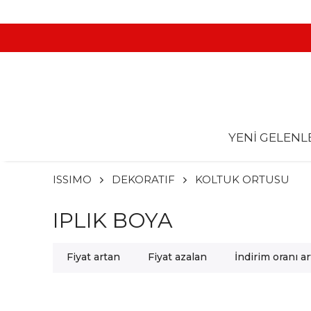
YENİ GELENL
ISSIMO
DEKORATIF
KOLTUK ORTUSU
IPLIK BOYA
Fiyat artan
Fiyat azalan
İndirim oranı a