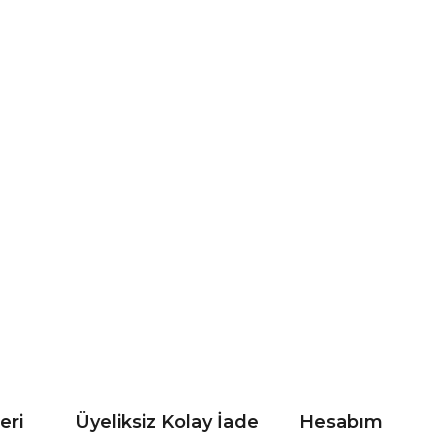
eri
Üyeliksiz Kolay İade
Hesabım