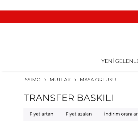
YENİ GELENL
ISSIMO
MUTFAK
MASA ORTUSU
TRANSFER BASKILI
Fiyat artan
Fiyat azalan
İndirim oranı a