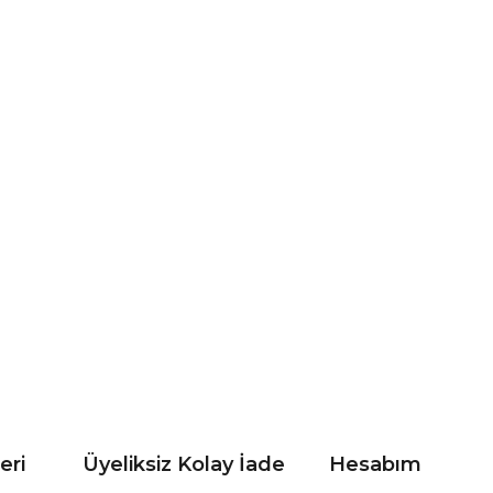
eri
Üyeliksiz Kolay İade
Hesabım