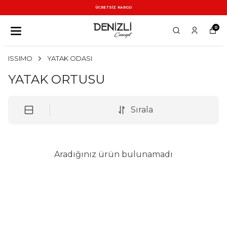
ÜCRETSİZ KARGO
0
ISSIMO
YATAK ODASI
YATAK ORTUSU
Sırala
Aradığınız ürün bulunamadı