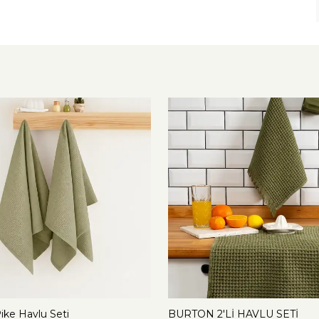
Pike Havlu Seti
BURTON 2'Lİ HAVLU SETİ