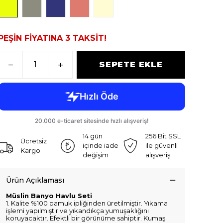
PEŞİN FİYATINA 3 TAKSİT!
SEPETE EKLE
14 gün
256 Bit SSL
Ücretsiz
içinde iade
ile güvenli
Kargo
değişim
alışveriş
Ürün Açıklaması
Müslin Banyo Havlu Seti
1. Kalite %100 pamuk ipliğinden üretilmiştir. Yıkama
işlemi yapılmıştır ve yıkandıkça yumuşaklığını
koruyacaktır. Efektli bir görünüme sahiptir. Kumaş