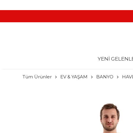
YENİ GELENL
Tüm Ürünler
EV & YAŞAM
BANYO
HAVL