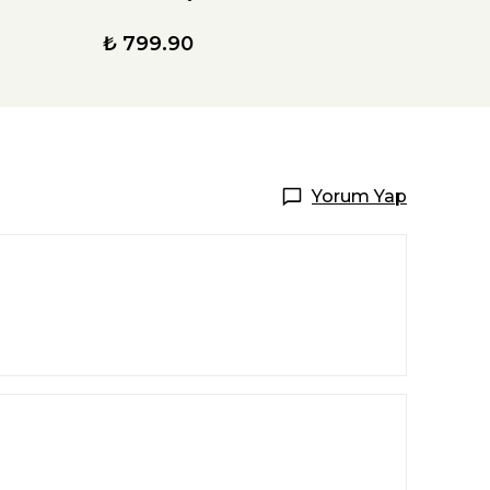
₺ 799.90
Yorum Yap