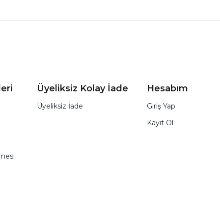
eri
Üyeliksiz Kolay İade
Hesabım
Üyeliksiz İade
Giriş Yap
Kayıt Ol
şmesi