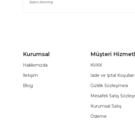
Satın Alınmış
Kurumsal
Müşteri Hizmetl
Hakkımızda
KVKK
İletişim
İade ve İptal Koşulları
Blog
Gizlilik Sözleşmesi
Mesafeli Satış Sözle
Kurumsal Satış
Ödeme