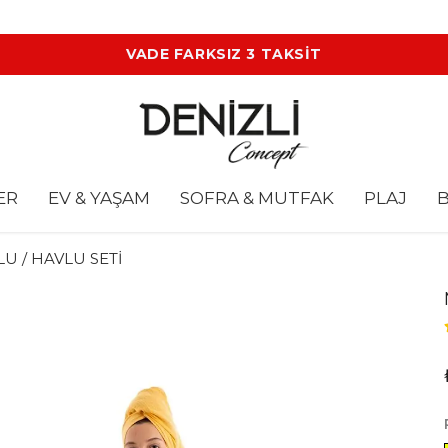
VADE FARKSIZ 3 TAKSİT
ER
EV & YAŞAM
SOFRA & MUTFAK
PLAJ
B
U / HAVLU SETİ