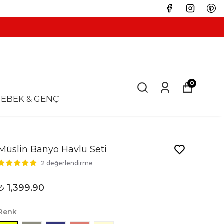
0
EBEK & GENÇ
Müslin Banyo Havlu Seti
2 değerlendirme
₺ 1,399.90
Renk