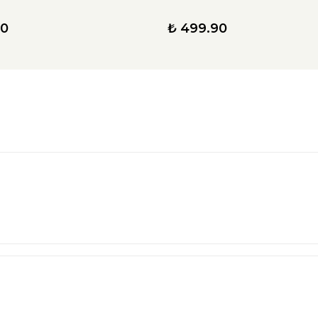
90
₺ 499.90