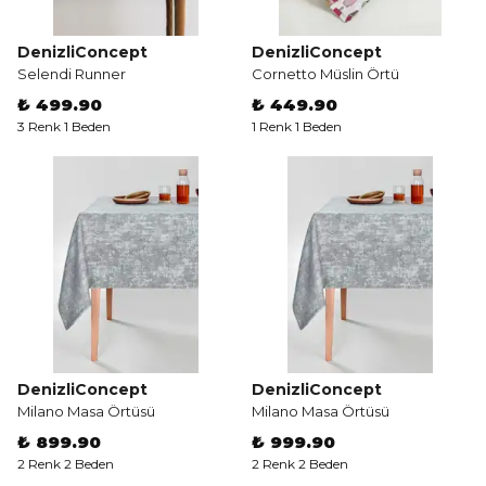
DenizliConcept
DenizliConcept
Selendi Runner
Cornetto Müslin Örtü
₺ 499.90
₺ 449.90
3 Renk 1 Beden
1 Renk 1 Beden
DenizliConcept
DenizliConcept
Milano Masa Örtüsü
Milano Masa Örtüsü
₺ 899.90
₺ 999.90
2 Renk 2 Beden
2 Renk 2 Beden