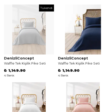
Tükendi
DenizliConcept
DenizliConcept
Waffle Tek Kişilik Pike Seti
Waffle Tek Kişilik Pike Seti
₺ 1,149.90
₺ 1,149.90
4 Renk
4 Renk