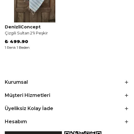
DenizliConcept
Çizgili Sultan 2'li Peşkir
₺ 499.90
1 Renk 1 Beden
Kurumsal
Müşteri Hizmetleri
Üyeliksiz Kolay İade
Hesabım