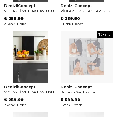
DenizliConcept
DenizliConcept
VİOLA 2'Lİ MUTFAK HAVLUSU
VİOLA 2'Lİ MUTFAK HAVLUSU
₺ 259.90
₺ 259.90
2 Renk 1 Beden
2 Renk 1 Beden
Tükendi
DenizliConcept
DenizliConcept
VİOLA 2'Lİ MUTFAK HAVLUSU
Bone 2'li Saç Havlusu
₺ 259.90
₺ 599.90
2 Renk 1 Beden
1 Renk 1 Beden