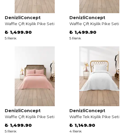
DenizliConcept
DenizliConcept
Waffle Çift Kişilik Pike Seti
Waffle Çift Kişilik Pike Seti
₺ 1,499.90
₺ 1,499.90
5 Renk
5 Renk
DenizliConcept
DenizliConcept
Waffle Çift Kişilik Pike Seti
Waffle Tek Kişilik Pike Seti
₺ 1,499.90
₺ 1,149.90
5 Renk
4 Renk