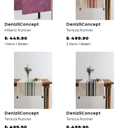
DenizliConcept
DenizliConcept
Milano Runner
Tereza Runner
₺ 449.90
₺ 499.90
1 Renk 1 Beden
3 Renk 1 Beden
DenizliConcept
DenizliConcept
Tereza Runner
Tereza Runner
₺ 499.90
₺ 499.90