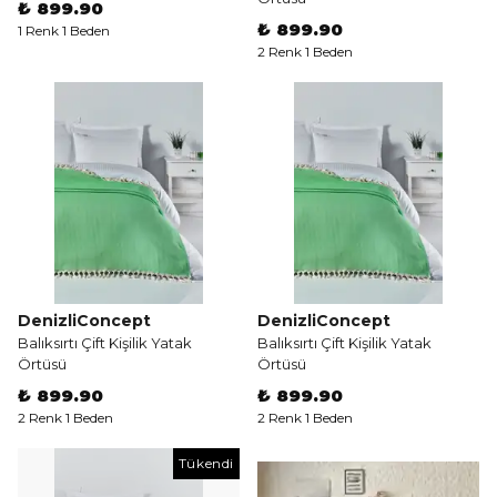
₺ 899.90
₺ 899.90
1 Renk 1 Beden
2 Renk 1 Beden
DenizliConcept
DenizliConcept
Balıksırtı Çift Kişilik Yatak
Balıksırtı Çift Kişilik Yatak
Örtüsü
Örtüsü
₺ 899.90
₺ 899.90
2 Renk 1 Beden
2 Renk 1 Beden
Tükendi