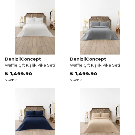
DenizliConcept
DenizliConcept
Waffle Çift Kişilik Pike Seti
Waffle Çift Kişilik Pike Seti
₺ 1,499.90
₺ 1,499.90
5 Renk
5 Renk