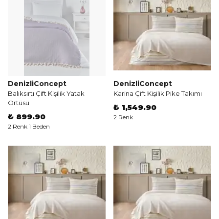
DenizliConcept
DenizliConcept
Balıksırtı Çift Kişilik Yatak
Karina Çift Kişilik Pike Takımı
Örtüsü
₺ 1,549.90
₺ 899.90
2 Renk
2 Renk 1 Beden