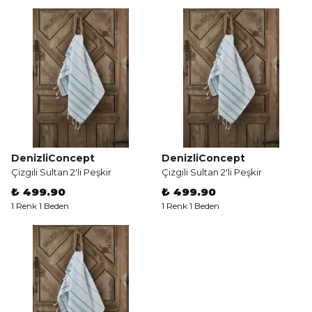
DenizliConcept
DenizliConcept
Çizgili Sultan 2'li Peşkir
Çizgili Sultan 2'li Peşkir
₺ 499.90
₺ 499.90
1 Renk 1 Beden
1 Renk 1 Beden