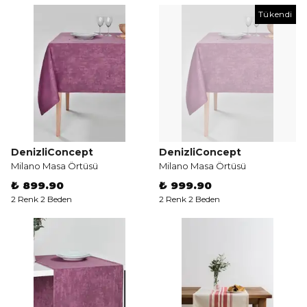
Tükendi
DenizliConcept
DenizliConcept
Milano Masa Örtüsü
Milano Masa Örtüsü
₺ 899.90
₺ 999.90
2 Renk 2 Beden
2 Renk 2 Beden