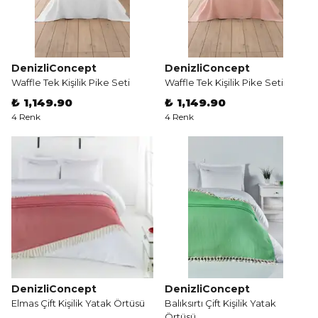
DenizliConcept
DenizliConcept
Waffle Tek Kişilik Pike Seti
Waffle Tek Kişilik Pike Seti
₺ 1,149.90
₺ 1,149.90
4 Renk
4 Renk
DenizliConcept
DenizliConcept
Elmas Çift Kişilik Yatak Örtüsü
Balıksırtı Çift Kişilik Yatak
Örtüsü