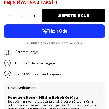
PEŞİN FİYATINA 3 TAKSİT!
SEPETE EKLE
Ücretsiz Kargo
14 gün içinde iade değişim
256 Bit SSL ile güvenli alışveriş
Ürün Açıklaması
Penguen Desen Müslin Bebek Örtüsü
Bebeğinizin konforu düşünülerek üretilen 5 katlı müslin
örtümüzün alt ve üst dokusu ikişer kat %100 pamuk müslin
dokumadır. İç kısmında elyaf (polyester) dolgu