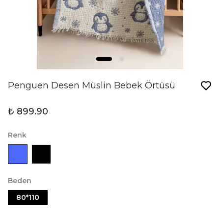
Penguen Desen Müslin Bebek Örtüsü
₺ 899.90
Renk
Beden
80*110