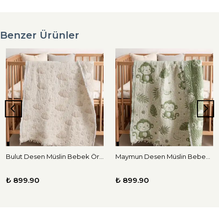
Benzer Ürünler
Bulut Desen Müslin Bebek Örtüsü
Maymun Desen Müslin Bebek Örtüsü
₺ 899.90
₺ 899.90