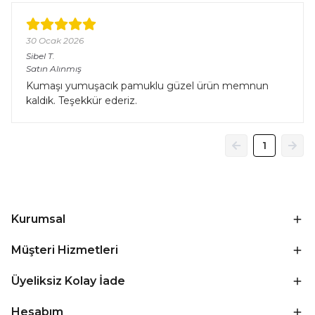
30 Ocak 2026
Sibel
T.
Satın Alınmış
Kumaşı yumuşacık pamuklu güzel ürün memnun
kaldık. Teşekkür ederiz.
1
Kurumsal
Müşteri Hizmetleri
Üyeliksiz Kolay İade
Hesabım