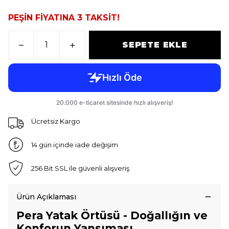
PEŞİN FİYATINA 3 TAKSİT!
SEPETE EKLE
Ücretsiz Kargo
14 gün içinde iade değişim
256 Bit SSL ile güvenli alışveriş
Ürün Açıklaması
Pera Yatak Örtüsü - Doğallığın ve
Konforun Yansıması