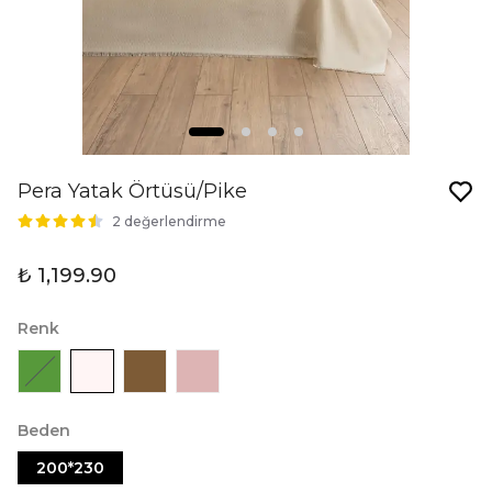
Pera Yatak Örtüsü/Pike
2 değerlendirme
₺ 1,199.90
Renk
Beden
200*230