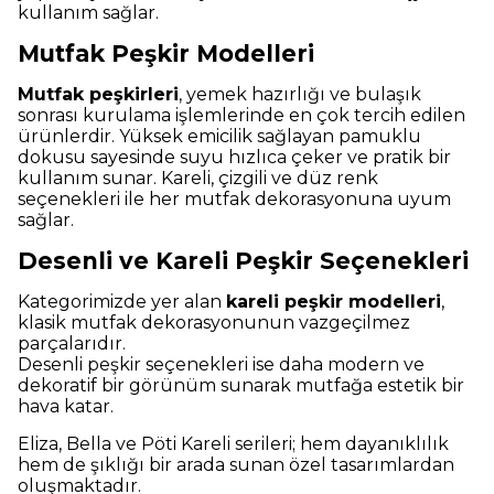
kullanım sağlar.
Mutfak Peşkir Modelleri
Mutfak peşkirleri
, yemek hazırlığı ve bulaşık
sonrası kurulama işlemlerinde en çok tercih edilen
ürünlerdir. Yüksek emicilik sağlayan pamuklu
dokusu sayesinde suyu hızlıca çeker ve pratik bir
kullanım sunar. Kareli, çizgili ve düz renk
seçenekleri ile her mutfak dekorasyonuna uyum
sağlar.
Desenli ve Kareli Peşkir Seçenekleri
Kategorimizde yer alan
kareli peşkir modelleri
,
klasik mutfak dekorasyonunun vazgeçilmez
parçalarıdır.
Desenli peşkir seçenekleri ise daha modern ve
dekoratif bir görünüm sunarak mutfağa estetik bir
hava katar.
Eliza, Bella ve Pöti Kareli serileri; hem dayanıklılık
hem de şıklığı bir arada sunan özel tasarımlardan
oluşmaktadır.