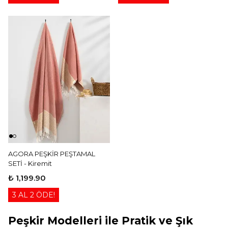
AGORA PEŞKİR PEŞTAMAL
SETİ - Kiremit
₺ 1,199.90
3 AL 2 ÖDE!
Peşkir Modelleri ile Pratik ve Şık