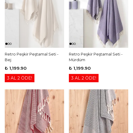
Retro Peşkir Peştamal Seti -
Retro Peşkir Peştamal Seti -
Bej
Mürdüm
₺ 1,199.90
₺ 1,199.90
3 AL 2 ÖDE!
3 AL 2 ÖDE!