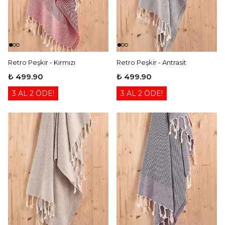
Retro Peşkir - Kırmızı
Retro Peşkir - Antrasit
₺ 499.90
₺ 499.90
3 AL 2 ÖDE!
3 AL 2 ÖDE!