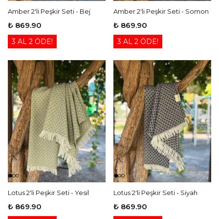
Amber 2'li Peşkir Seti - Bej
Amber 2'li Peşkir Seti - Somon
₺ 869.90
₺ 869.90
3 AL 2 ÖDE!
3 AL 2 ÖDE!
Lotus 2'li Peşkir Seti - Yesil
Lotus 2'li Peşkir Seti - Siyah
₺ 869.90
₺ 869.90