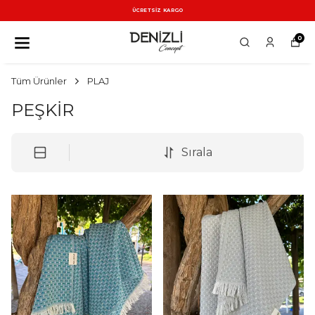
ÜCRETSİZ KARGO
0
Tüm Ürünler
PLAJ
PEŞKİR
Sırala