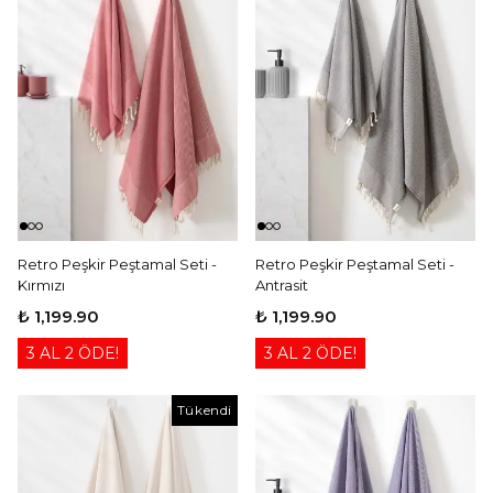
Retro Peşkir Peştamal Seti -
Retro Peşkir Peştamal Seti -
Kırmızı
Antrasit
₺ 1,199.90
₺ 1,199.90
3 AL 2 ÖDE!
3 AL 2 ÖDE!
Tükendi
Tükendi