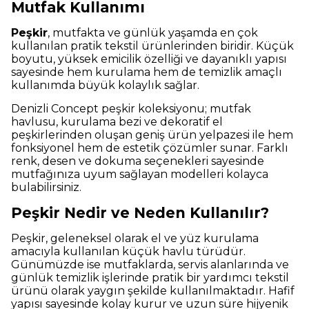
Mutfak Kullanımı
Peşkir
, mutfakta ve günlük yaşamda en çok
kullanılan pratik tekstil ürünlerinden biridir. Küçük
boyutu, yüksek emicilik özelliği ve dayanıklı yapısı
sayesinde hem kurulama hem de temizlik amaçlı
kullanımda büyük kolaylık sağlar.
Denizli Concept peşkir koleksiyonu; mutfak
havlusu, kurulama bezi ve dekoratif el
peşkirlerinden oluşan geniş ürün yelpazesi ile hem
fonksiyonel hem de estetik çözümler sunar. Farklı
renk, desen ve dokuma seçenekleri sayesinde
mutfağınıza uyum sağlayan modelleri kolayca
bulabilirsiniz.
Peşkir Nedir ve Neden Kullanılır?
Peşkir, geleneksel olarak el ve yüz kurulama
amacıyla kullanılan küçük havlu türüdür.
Günümüzde ise mutfaklarda, servis alanlarında ve
günlük temizlik işlerinde pratik bir yardımcı tekstil
ürünü olarak yaygın şekilde kullanılmaktadır. Hafif
yapısı sayesinde kolay kurur ve uzun süre hijyenik