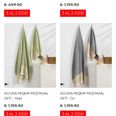
₺ 499.90
₺ 1,199.90
3 AL 2 ÖDE!
3 AL 2 ÖDE!
AGORA PEŞKİR PEŞTAMAL
AGORA PEŞKİR PEŞTAMAL
SETİ - Yeşil
SETİ - Gri
₺ 1,199.90
₺ 1,199.90
3 AL 2 ÖDE!
3 AL 2 ÖDE!