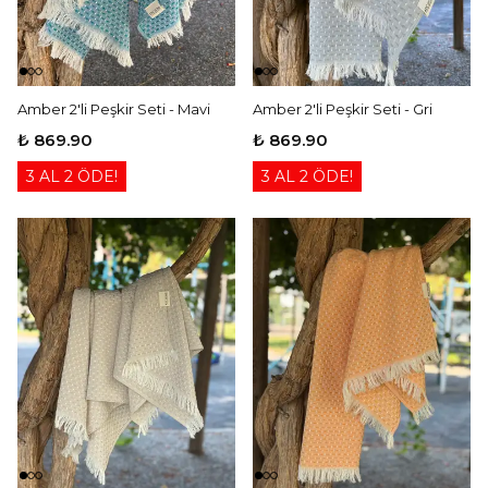
Amber 2'li Peşkir Seti - Mavi
Amber 2'li Peşkir Seti - Gri
₺ 869.90
₺ 869.90
3 AL 2 ÖDE!
3 AL 2 ÖDE!