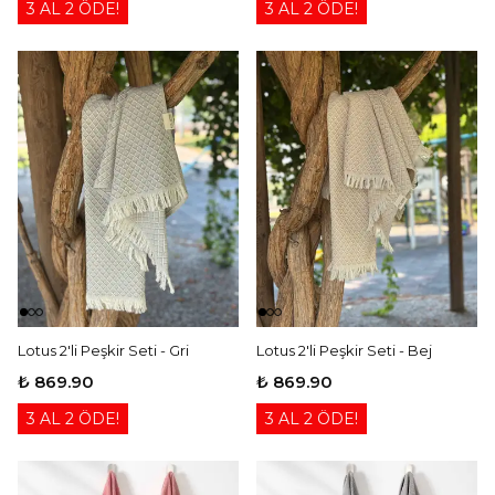
3 AL 2 ÖDE!
3 AL 2 ÖDE!
Lotus 2'li Peşkir Seti - Gri
Lotus 2'li Peşkir Seti - Bej
₺ 869.90
₺ 869.90
3 AL 2 ÖDE!
3 AL 2 ÖDE!