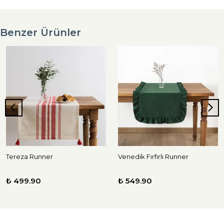
Benzer Ürünler
Tereza Runner
Venedik Fırfırlı Runner
₺ 499.90
₺ 549.90