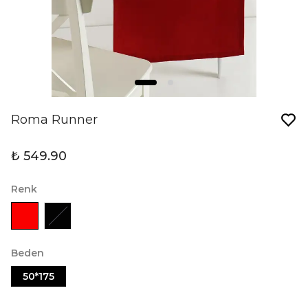
Roma Runner
₺ 549.90
Renk
Beden
50*175