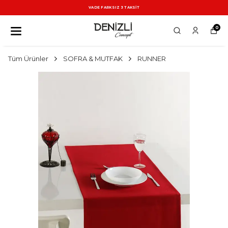
VADE FARKSIZ 3 TAKSİT
0
Tüm Ürünler
SOFRA & MUTFAK
RUNNER