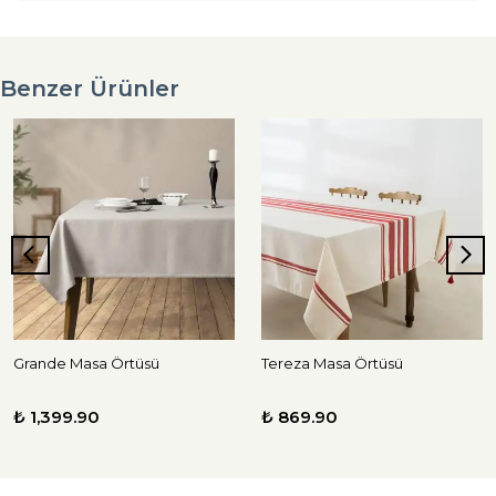
Benzer Ürünler
Grande Masa Örtüsü
Tereza Masa Örtüsü
₺ 1,399.90
₺ 869.90