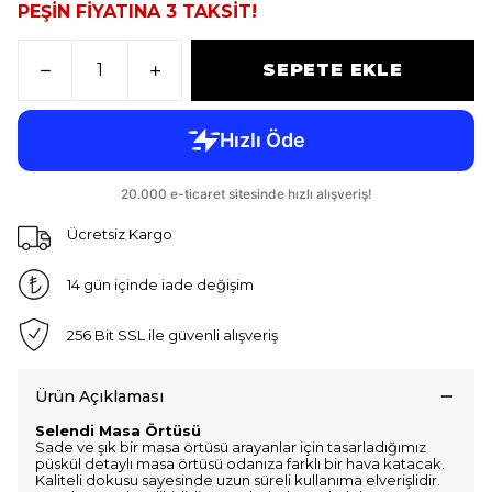
PEŞİN FİYATINA 3 TAKSİT!
SEPETE EKLE
Ücretsiz Kargo
14 gün içinde iade değişim
256 Bit SSL ile güvenli alışveriş
Ürün Açıklaması
Selendi Masa Örtüsü
Sade ve şık bir masa örtüsü arayanlar için tasarladığımız
püskül detaylı masa örtüsü odanıza farklı bir hava katacak.
Kaliteli dokusu sayesinde uzun süreli kullanıma elverişlidir.