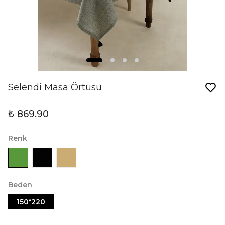
Selendi Masa Örtüsü
₺ 869.90
Renk
Beden
150*220