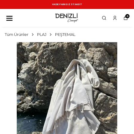
VADE FARKSIZ 3 TAKSİT
0
Tüm Ürünler
PLAJ
PEŞTEMAL