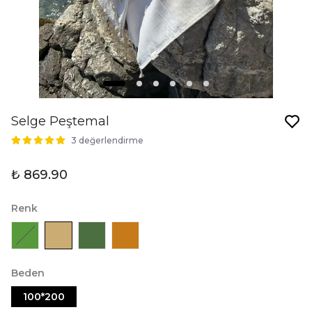
Selge Peştemal
3 değerlendirme
₺ 869.90
Renk
Beden
100*200