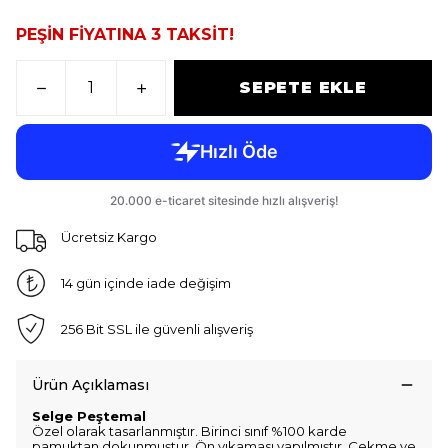
PEŞİN FİYATINA 3 TAKSİT!
SEPETE EKLE
Ücretsiz Kargo
14 gün içinde iade değişim
256 Bit SSL ile güvenli alışveriş
Ürün Açıklaması
Selge Peştemal
Özel olarak tasarlanmıştır. Birinci sınıf %100 karde
pamuktan dokunmuştur. Ön yıkaması yapılmıştır. Çekme ve