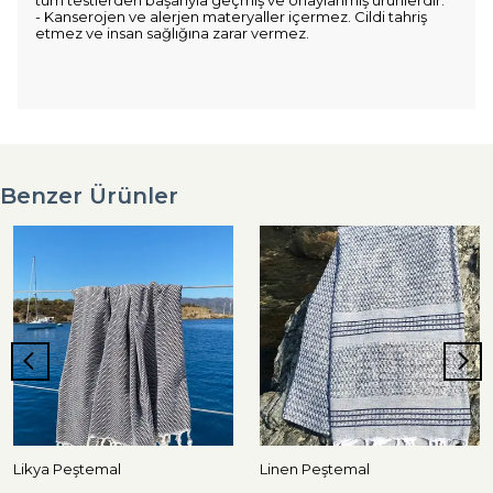
tüm testlerden başarıyla geçmiş ve onaylanmış ürünlerdir.
- Kanserojen ve alerjen materyaller içermez. Cildi tahriş
etmez ve insan sağlığına zarar vermez.
Benzer Ürünler
Likya Peştemal
Linen Peştemal