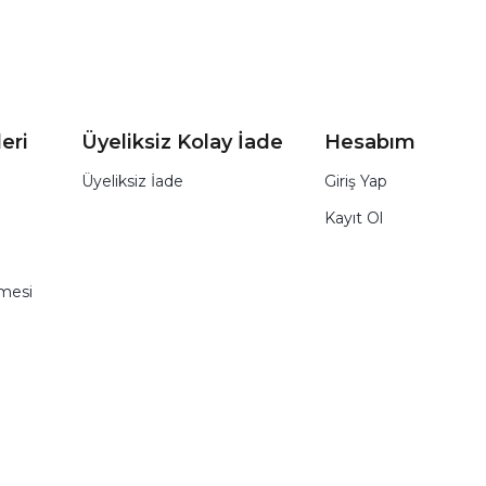
eri
Üyeliksiz Kolay İade
Hesabım
Üyeliksiz İade
Giriş Yap
Kayıt Ol
şmesi