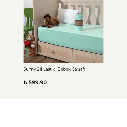
Sunny 2'li Lastikli Bebek Çarşafı
₺ 599.90