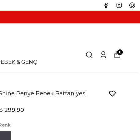
0
EBEK & GENÇ
Shine Penye Bebek Battaniyesi
₺ 299.90
Renk