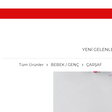
YENİ GELENL
Tüm Ürünler
BEBEK / GENÇ
ÇARŞAF