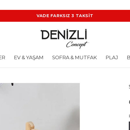
VADE FARKSIZ 3 TAKSİT
ER
EV & YAŞAM
SOFRA & MUTFAK
PLAJ
B