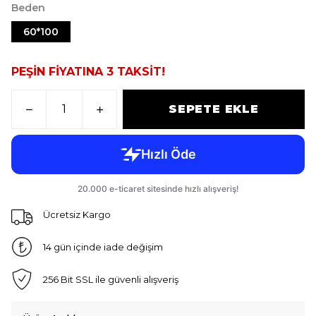
Beden
60*100
PEŞİN FİYATINA 3 TAKSİT!
SEPETE EKLE
Ücretsiz Kargo
14 gün içinde iade değişim
256 Bit SSL ile güvenli alışveriş