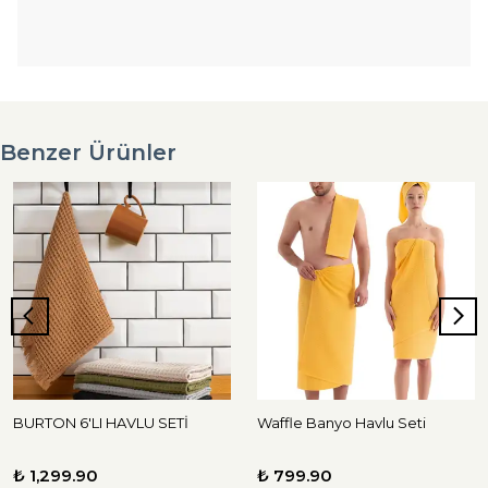
Benzer Ürünler
BURTON 6'LI HAVLU SETİ
Waffle Banyo Havlu Seti
₺ 1,299.90
₺ 799.90