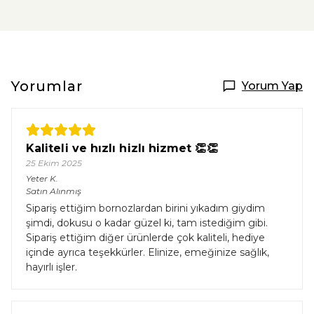
Yorumlar
Yorum Yap
Kaliteli ve hızlı hizlı hizmet 👏👏
25 Ekim 2025
Yeter
K.
Satın Alınmış
Sipariş ettiğim bornozlardan birini yıkadım giydim
şimdi, dokusu o kadar güzel ki, tam istediğim gibi.
Sipariş ettiğim diğer ürünlerde çok kaliteli, hediye
içinde ayrıca teşekkürler. Elinize, emeğinize sağlık,
hayırlı işler.