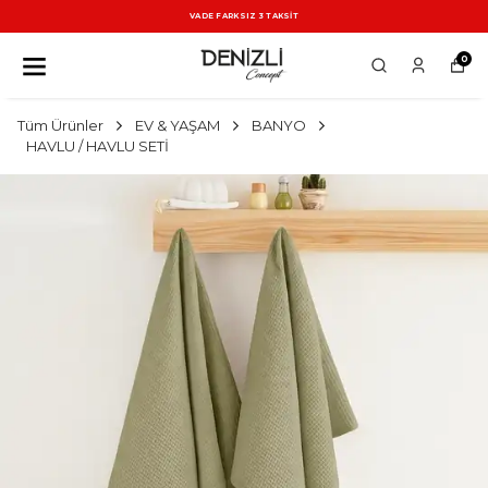
VADE FARKSIZ 3 TAKSİT
0
Tüm Ürünler
EV & YAŞAM
BANYO
HAVLU / HAVLU SETİ