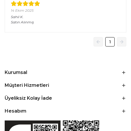
14 Ekim 2025
Sahil
K.
Satın Alınmış
1
Kurumsal
Müşteri Hizmetleri
Üyeliksiz Kolay İade
Hesabım