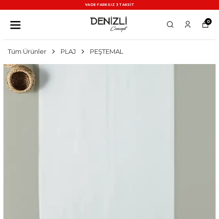
VADE FARKSIZ 3 TAKSİT
0
Tüm Ürünler
PLAJ
PEŞTEMAL