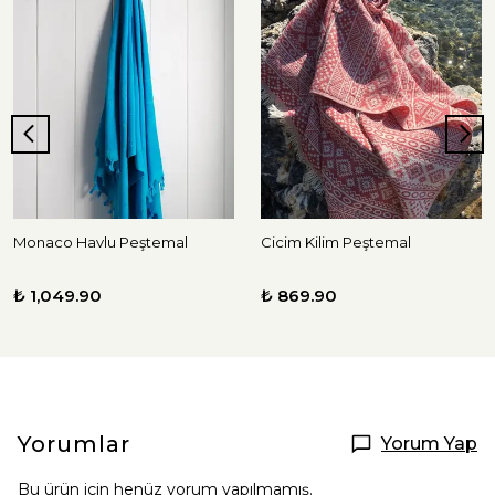
Monaco Havlu Peştemal
Cicim Kilim Peştemal
₺ 1,049.90
₺ 869.90
Yorumlar
Yorum Yap
Bu ürün için henüz yorum yapılmamış.