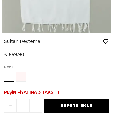
Sultan Peştemal
₺ 669.90
Renk
PEŞİN FİYATINA 3 TAKSİT!
SEPETE EKLE