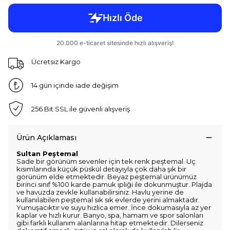
Ücretsiz Kargo
14 gün içinde iade değişim
256 Bit SSL ile güvenli alışveriş
Ürün Açıklaması
Sultan Peştemal
Sade bir görünüm sevenler için tek renk peştemal. Uç
kısımlarında küçük püskül detayıyla çok daha şık bir
görünüm elde etmektedir. Beyaz peştemal ürünümüz
birinci sınıf %100 karde pamuk ipliği ile dokunmuştur. Plajda
ve havuzda zevkle kullanabilirsiniz. Havlu yerine de
kullanılabilen peştemal sık sık evlerde yerini almaktadır.
Yumuşacıktır ve suyu hızlıca emer. İnce dokumasıyla az yer
kaplar ve hızlı kurur. Banyo, spa, hamam ve spor salonları
gibi farklı kullanım alanlarına hitap etmektedir. Dilerseniz